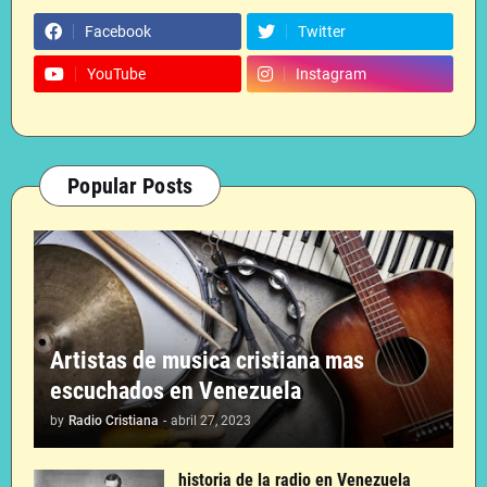
Facebook
Twitter
YouTube
Instagram
Popular Posts
Artistas de musica cristiana mas
escuchados en Venezuela
by
Radio Cristiana
-
abril 27, 2023
historia de la radio en Venezuela